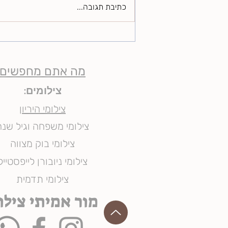
האכלה בכפית פשוט כי אין לי מושג
כתיבת תגובה...
מה יעניין את הקהל שלך . השלב
הראשון של כל עסק, גם בתחילת
דרכו וגם כזה...
מה אתם מחפשים
צילומים:
צילומי היריון
צילומי משפחה וגיל שנה
צילומי בוק מצווה
צילומי ניובורן לייפסטייל
צילומי תדמית
מור אמיתי צילו