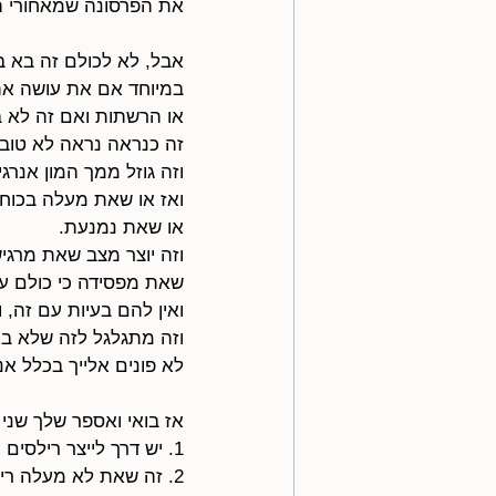
את הפרסונה שמאחורי 
אבל, לא לכולם זה בא ב
במיוחד אם את עושה את 
או הרשתות ואם זה לא ב
זה כנראה נראה לא טוב, 
וזה גוזל ממך המון אנרגי
ואז או שאת מעלה בכוח 
או שאת נמנעת.
וזה יוצר מצב שאת מרגי
שאת מפסידה כי כולם עו
ואין להם בעיות עם זה, 
וזה מתגלגל לזה שלא בא
לא פונים אלייך בכלל אנ
אז בואי ואספר שלך שני 
1. יש דרך לייצר רילסים מבלי שזה יגרום לך להרגיש כל כך לא נוח.
2. זה שאת לא מעלה רילסים- זה כנראה 