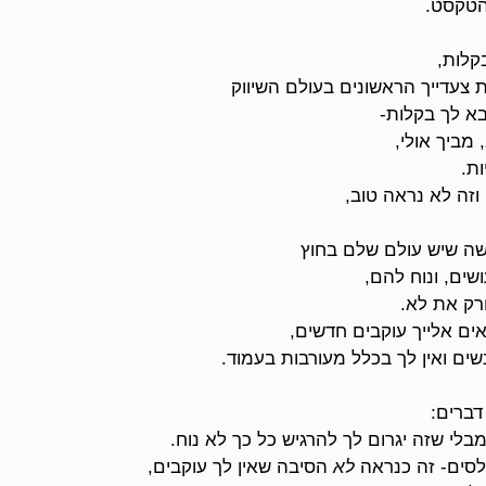
הטקסט.
קלות,
צעדייך הראשונים בעולם השיווק
א לך בקלות-
מביך אולי,
ות.
וזה לא נראה טוב,
שה שיש עולם שלם בחוץ
שים, ונוח להם,
ורק את לא.
ים אלייך עוקבים חדשים,
שים ואין לך בכלל מעורבות בעמוד.
דברים:
לא
 הסיבה שאין לך עוקבים,