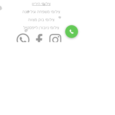
צילומי היריון
צילומי משפחה וגיל שנה
צילומי בוק מצווה
צילומי ניובורן לייפסטייל
מור אמיתי שיווק
ליווי 1:1
קורס בוטיק שיווק מאפס
צילומי תדמית
צילומי תדמית
הצהרת נגישות
תקנון
ימי צילום