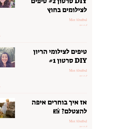
DIY סרטון #2 טיפים
לצילומים בחוץ
Mor Abutbul
17 במאי 2020
טיפים לצילומי הריון
DIY סרטון #1
Mor Abutbul
17 במאי 2020
אז איך בוחרים איפה
להצטלם? 📸
Mor Abutbul
17 במאי 2020