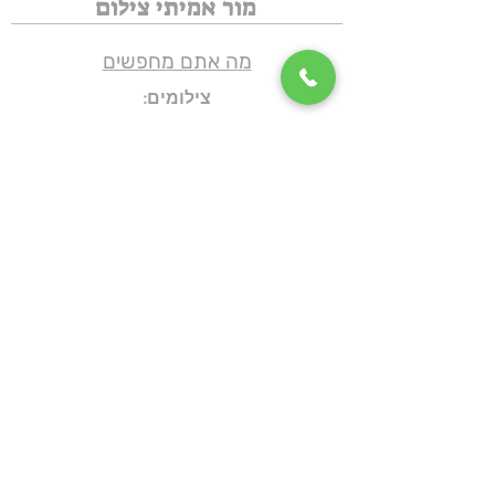
מור אמיתי צילום
מה אתם מחפשים
צילומים:
צילומי היריון
צילומי משפחה וגיל שנה
צילומי בוק מצווה
צילומי ניובורן לייפסטייל
מור אמיתי שיווק
ליווי 1:1
קורס בוטיק שיווק מאפס
צילומי תדמית