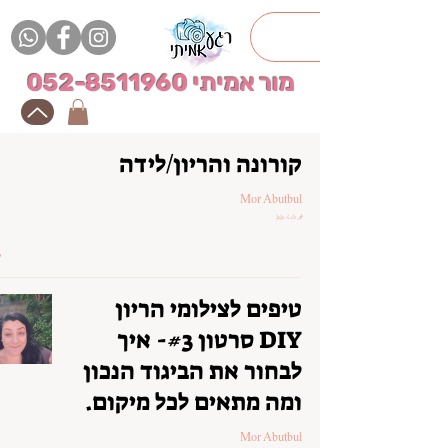
מור אמיתי
052-8511960
קורונה והריון/לידה
Mor Abutbul
17 במאי 2020
טיפים לצילומי הריון
DIY סרטון #3- איך
לבחור את הביגוד הנכון
ומה מתאים לכל מיקום.
Mor Abutbul