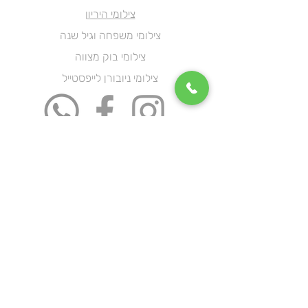
צילומי היריון
צילומי משפחה וגיל שנה
צילומי בוק מצווה
צילומי ניובורן לייפסטייל
מור אמיתי שיווק
ליווי 1:1
קורס בוטיק שיווק מאפס
צילומי תדמית
צילומי תדמית
הצהרת נגישות
תקנון