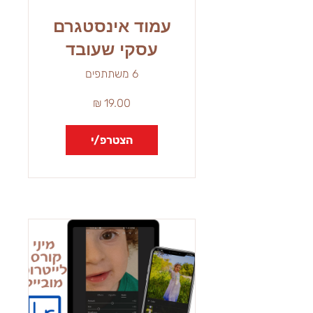
עמוד אינסטגרם
עסקי שעובד
בשבילכם!
6 משתתפים
הצטרפ/י