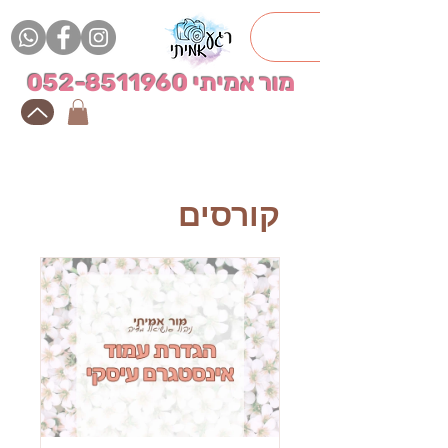
מור אמיתי
052-8511960
קורסים