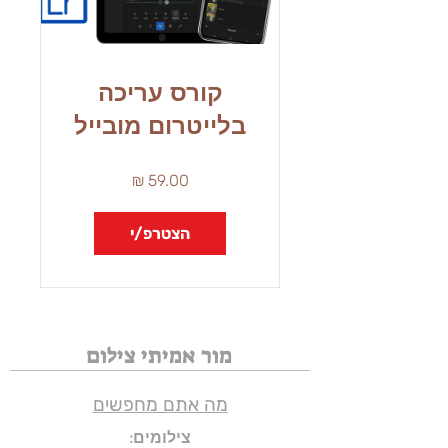
קורס עריכה
בלייטרום מובייל
הצטרפ/י
מור אמיתי צילום
מה אתם מחפשים
צילומים: