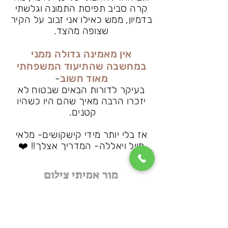
קרה סביב תפיסת התמונה וגלשתי
בדמיון, ממש כאילו אני זבוב על הקיר
שצופה מהצד.
אין מאמינה גדולה ממני
במחשבה
שהתיעוד המשפחתי
מאוד חשוב
-
בעיקר לדורות הבאים שבטוח לא
יזכרו הרבה מאיך שהם היו כשהיו
קטנים.
אז בלי יותר מידי קישקושים- מלאי
מייל ויא
ללה- המדריך אצלך!! ❤️
מור אמיתי צילום
מה אתם מחפשים
צילומים: