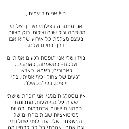
היי! אני מור אמיתי,
אני מתמחה בצילומי היריון, צילומי
משפחה וגיל שנה וצילומי בוק מצווה.
בעצם מצלמת כל אירוע שהוא אבן
דרך בחיים שלנו.
בויז'ן שלי אני תופסת רגעים אמיתיים
שלכם- כמשפחה, כאוהבים,
כאהובים, כאמא, כאבא.
רגעים של צחוק וכיף אמיתי, בלי
זיופים, בלי "בכאילו".
אין נוסטלגית ממני ואני זוכרת שישתי
שעות על גבי שעות, מתבוננת
בתמונות ישנות אדמדמות ודהויות
מסיטואציות שונות מהחיים של
המשפחה שלי, עוד לפני שנולדתי
וגם אחרי. אהבתי כל כך לדמיין מה